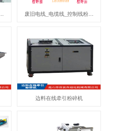
…
废旧电线_电缆线_控制线粉…
边料在线牵引粉碎机