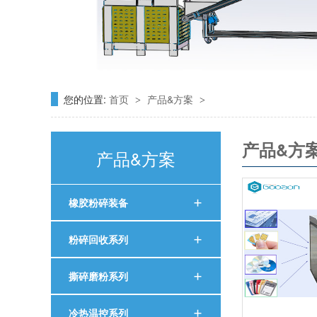
您的位置:
首页
产品&方案
>
>
产品&方
产品&方案
橡胶粉碎装备
粉碎回收系列
撕碎磨粉系列
冷热温控系列